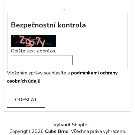
Bezpečnostní kontrola
Opište text z obrázku
Vložením zprávy souhlasíte s
podmínkami ochrany
osobních údajů
ODESLAT
Z
Vytvořil Shoptet
á
Copyright 2026
Cube Brno
. Všechna práva vyhrazena.