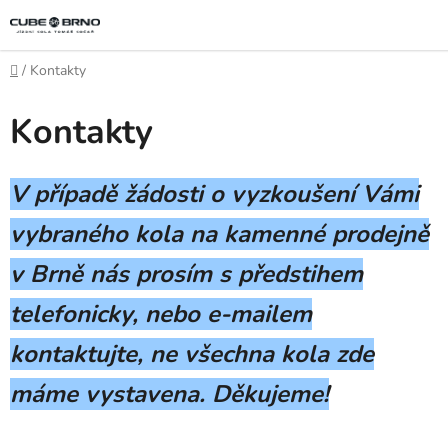
Přejít
na
obsah
Domů
/
Kontakty
Kontakty
V případě žádosti o vyzkoušení Vámi
vybraného kola na kamenné prodejně
v Brně nás prosím s předstihem
telefonicky, nebo e-mailem
kontaktujte, ne všechna kola zde
máme vystavena. Děkujeme!