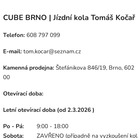
CUBE BRNO | Jízdní kola Tomáš Kočař
Telefon:
608 797 099
E-mail:
tom.kocar@seznam.cz
Kamenná prodejna:
Štefánikova 846/19, Brno, 602
00
Otevírací doba:
Letní otevírací doba (od 2.3.2026 )
Po - Pá:
9:00 - 18:00
Sobota:
ZAVŘENO (případně na vyzkoušení kol