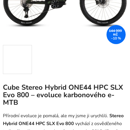
144 999
KČ
–10 %
Cube Stereo Hybrid ONE44 HPC SLX
Evo 800 – evoluce karbonového e-
MTB
Přírodní evoluce je pomalá, ale my jsme ji urychlili.
Stereo
Hybrid ONE44 HPC SLX Evo 800
vychází z osvědčeného