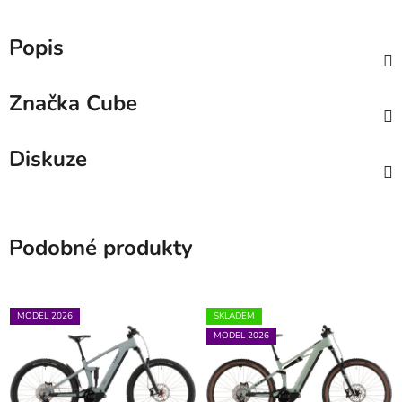
Popis
Značka
Cube
Diskuze
Podobné produkty
MODEL 2026
SKLADEM
MODEL 2026