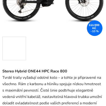
111 999
KČ
–10 %
Stereo Hybrid ONE44 HPC Race 800
Tvrdé traily vyžadují odolné kolo – a tohle je připravené na
všechno. Rám z karbonu a hliníku spojuje nízkou hmotnost
s maximální pevností. Čisté linie podtrhuje elegantně
vedená vnitřní kabeláž, nastavitelná hlavová trubka umožní
doladit ovladatelnost podle vašich preferencí a moderní