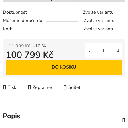
Dostupnost
Zvolte variantu
Můžeme doručit do:
Zvolte variantu
Kód:
Zvolte variantu
111 999 Kč
–10 %
100 799 Kč
Měrná cena:
DO KOŠÍKU
Tisk
Zeptat se
Sdílet
Popis