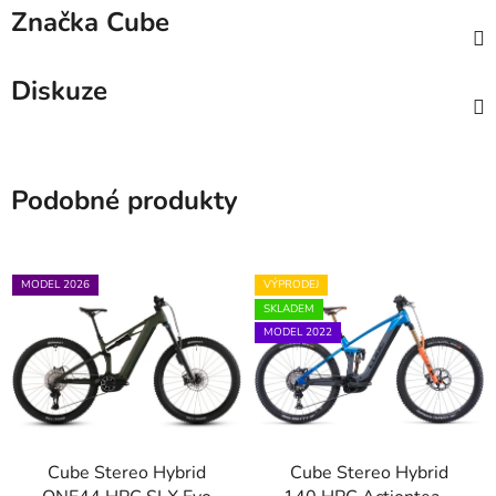
Značka
Cube
Diskuze
Podobné produkty
MODEL 2026
VÝPRODEJ
SKLADEM
MODEL 2022
Cube Stereo Hybrid
Cube Stereo Hybrid