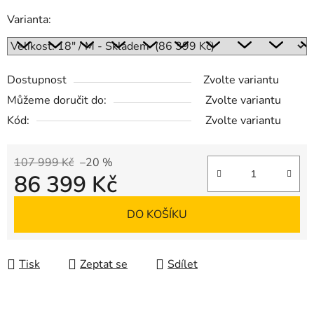
Varianta:
Dostupnost
Zvolte variantu
Můžeme doručit do:
Zvolte variantu
Kód:
Zvolte variantu
107 999 Kč
–20 %
86 399 Kč
Měrná cena:
DO KOŠÍKU
Tisk
Zeptat se
Sdílet