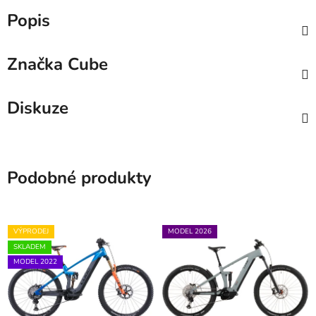
Popis
Značka
Cube
Diskuze
Podobné produkty
VÝPRODEJ
MODEL 2026
SKLADEM
MODEL 2022