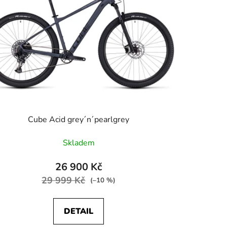
Cube Acid grey´n´pearlgrey
Skladem
26 900 Kč
29 999 Kč
(–10 %)
DETAIL