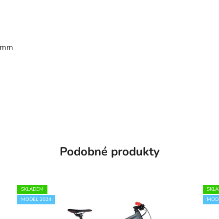
.2mm
Podobné produkty
SKLADEM
SKL
MODEL 2024
MODE