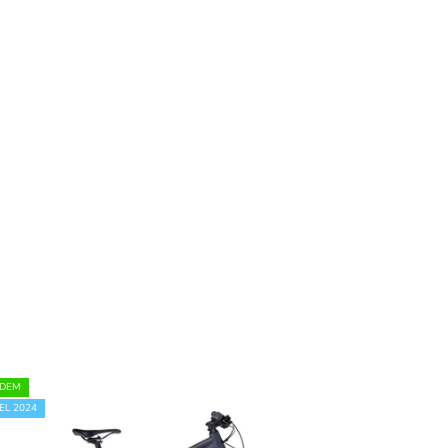
ADEM
L 2024