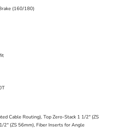
 Brake (160/180)
it
0T
ed Cable Routing), Top Zero-Stack 1 1/2" (ZS
/2" (ZS 56mm), Fiber Inserts for Angle