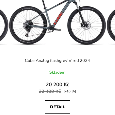
Cube Analog flashgrey´n´red 2024
Skladem
20 200 Kč
22 499 Kč
(–10 %)
DETAIL