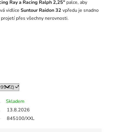
ing Ray a Racing Ralph
2,25"
palce, aby
vá vidlice
Suntour Raidon 32
vpředu je snadno
 projetí přes všechny nerovnosti.
Skladem
13.8.2026
845100/XXL