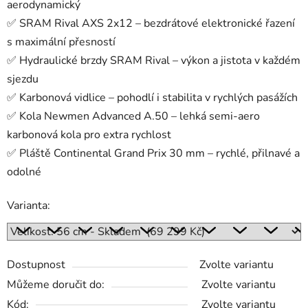
aerodynamický
✅ SRAM Rival AXS 2x12 – bezdrátové elektronické řazení
s maximální přesností
✅ Hydraulické brzdy SRAM Rival – výkon a jistota v každém
sjezdu
✅ Karbonová vidlice – pohodlí i stabilita v rychlých pasážích
✅ Kola Newmen Advanced A.50 – lehká semi-aero
karbonová kola pro extra rychlost
✅ Pláště Continental Grand Prix 30 mm – rychlé, přilnavé a
odolné
Varianta:
Dostupnost
Zvolte variantu
Můžeme doručit do:
Zvolte variantu
Kód:
Zvolte variantu