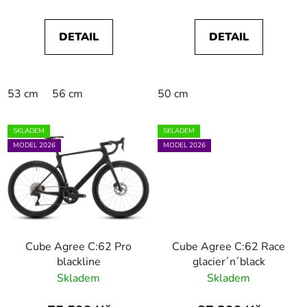
DETAIL
DETAIL
53 cm
56 cm
50 cm
SKLADEM
SKLADEM
MODEL 2026
MODEL 2026
Cube Agree C:62 Pro
Cube Agree C:62 Race
blackline
glacier´n´black
Skladem
Skladem