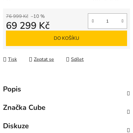
76 999 Kč
–10 %
69 299 Kč
Měrná cena:
DO KOŠÍKU
Tisk
Zeptat se
Sdílet
Popis
Značka
Cube
Diskuze